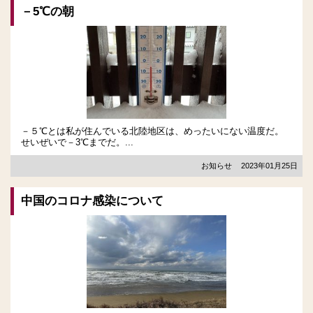
－5℃の朝
－５℃とは私が住んでいる北陸地区は、めったいにない温度だ。
せいぜいで－3℃までだ。...
お知らせ
2023年01月25日
中国のコロナ感染について