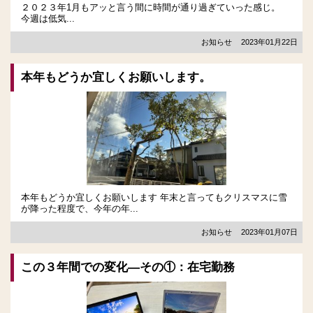
２０２３年1月もアッと言う間に時間が通り過ぎていった感じ。
今週は低気...
お知らせ
2023年01月22日
本年もどうか宜しくお願いします。
本年もどうか宜しくお願いします 年末と言ってもクリスマスに雪
が降った程度で、今年の年...
お知らせ
2023年01月07日
この３年間での変化―その①：在宅勤務