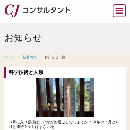
お知らせ
ホーム
新着情報
お知らせ一覧
科学技術と人類
８月に入り皆様は、いかがお過ごしでしょうか？ 今年の７月と８
月と連続２ケ月はまさに地...