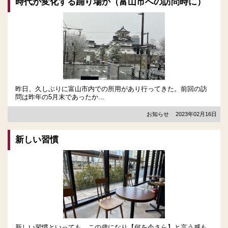
時代が変化する踊り場か（富山市への訪問時に）
昨日、久しぶりに富山市内での所用があり行ってきた。前回の訪
問は昨年の5月末であったか...
お知らせ
2023年02月16日
新しい習慣
新しい習慣といっても、この歳になり【何を今さら】と言う感も