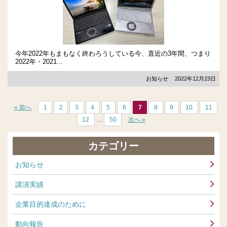
今年2022年もまもなく終わろうしている今、直近の3年間、つまり
2022年・2021...
お知らせ
2022年12月23日
« 前へ
1
2
3
4
5
6
7
8
9
10
11
12
…
50
次へ »
カテゴリー
お知らせ
講演実績
企業目的達成のために
動向報告