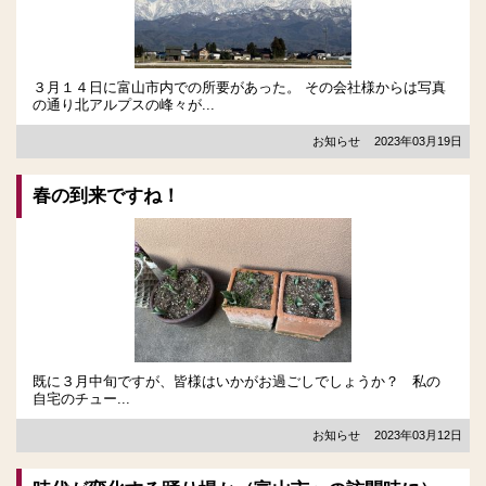
３月１４日に富山市内での所要があった。 その会社様からは写真
の通り北アルプスの峰々が...
お知らせ
2023年03月19日
春の到来ですね！
既に３月中旬ですが、皆様はいかがお過ごしでしょうか？ 私の
自宅のチュー...
お知らせ
2023年03月12日