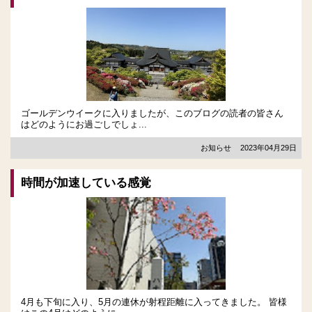
ゴールデンウイークに入りましたが、このブログの読者の皆さん
はどのようにお過ごしでしょ...
お知らせ
2023年04月29日
時間が加速している感覚
4月も下旬に入り、5月の連休が射程距離に入ってきました。 皆様