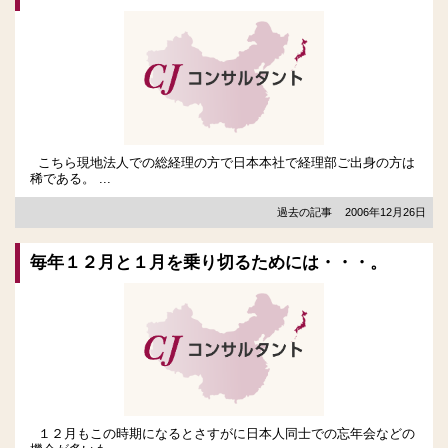
こちら現地法人での総経理の方で日本本社で経理部ご出身の方は
稀である。 ...
過去の記事
2006年12月26日
毎年１２月と１月を乗り切るためには・・・。
１２月もこの時期になるとさすがに日本人同士での忘年会などの