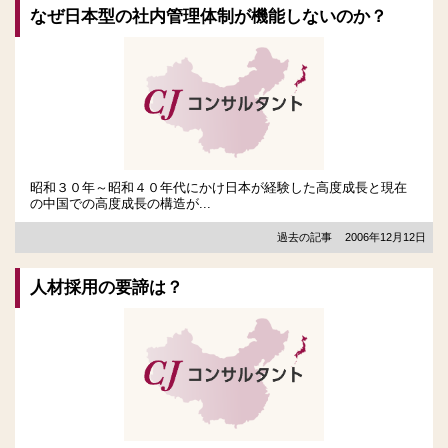
なぜ日本型の社内管理体制が機能しないのか？
昭和３０年～昭和４０年代にかけ日本が経験した高度成長と現在
の中国での高度成長の構造が...
過去の記事
2006年12月12日
人材採用の要諦は？