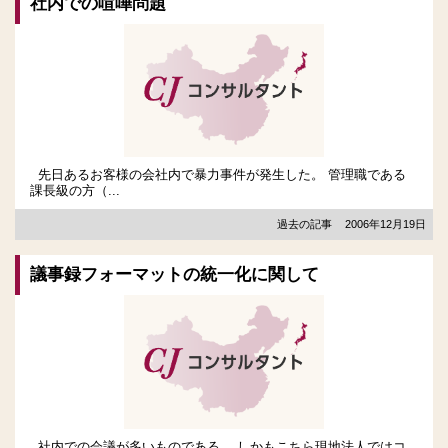
社内での喧嘩問題
先日あるお客様の会社内で暴力事件が発生した。 管理職である
課長級の方（...
過去の記事
2006年12月19日
議事録フォーマットの統一化に関して
社内での会議が多いものである。 しかもこちら現地法人ではコ