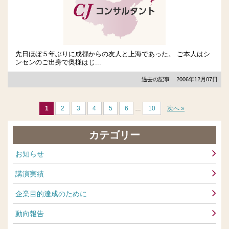
先日ほぼ５年ぶりに成都からの友人と上海であった。 ご本人はシ
ンセンのご出身で奥様はじ...
過去の記事
2006年12月07日
1
2
3
4
5
6
…
10
次へ »
カテゴリー
お知らせ
講演実績
企業目的達成のために
動向報告