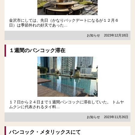
金沢市にしては、先日（かなりバックデートになるが１２月６
日）は季節外れの好天であった...
お知らせ
2023年12月18日
１週間のバンコック滞在
１７日から２４日まで１週間バンコックに滞在していた。 トムヤ
ムクンに代表されるタイ料...
お知らせ
2023年11月26日
バンコック・メタリックスにて