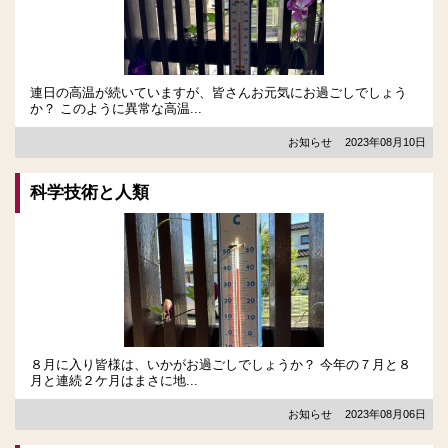
連日の高温が続いていますが、皆さんお元気にお過ごしでしょう
か？ このように異常な高温...
お知らせ
2023年08月10日
科学技術と人類
８月に入り皆様は、いかがお過ごしでしょうか？ 今年の７月と８
月と連続２ケ月はまさに地...
お知らせ
2023年08月06日