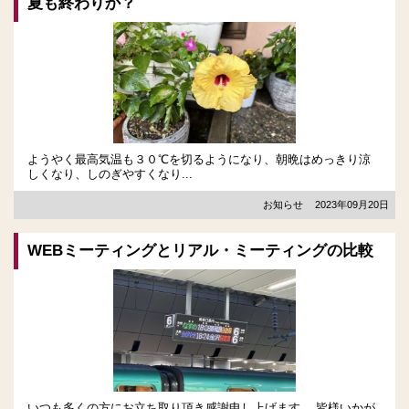
夏も終わりか？
ようやく最高気温も３０℃を切るようになり、朝晩はめっきり涼
しくなり、しのぎやすくなり...
お知らせ
2023年09月20日
WEBミーティングとリアル・ミーティングの比較
いつも多くの方にお立ち取り頂き感謝申し上げます。 皆様いかが