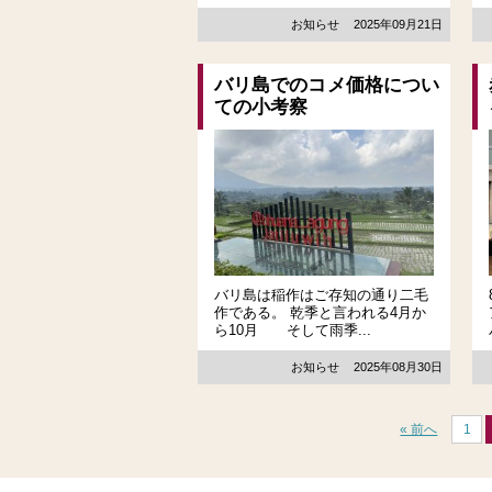
お知らせ
2025年09月21日
バリ島でのコメ価格につい
ての小考察
バリ島は稲作はご存知の通り二毛
作である。 乾季と言われる4月か
ら10月 そして雨季...
お知らせ
2025年08月30日
« 前へ
1