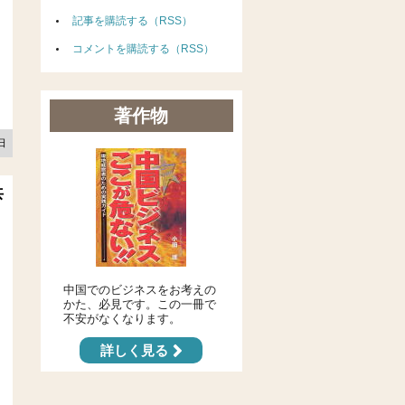
記事を購読する（RSS）
コメントを購読する（RSS）
著作物
8日
共
中国でのビジネスをお考えの
かた、必見です。この一冊で
不安がなくなります。
詳しく見る