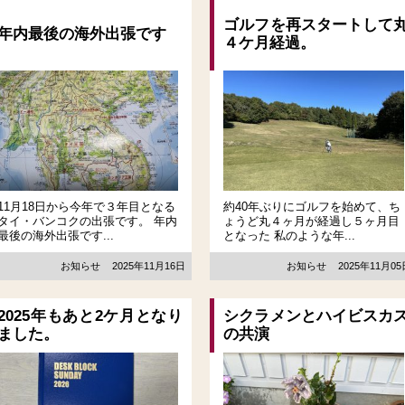
ゴルフを再スタートして
年内最後の海外出張です
４ケ月経過。
11月18日から今年で３年目となる
約40年ぶりにゴルフを始めて、ち
タイ・バンコクの出張です。 年内
ょうど丸４ヶ月が経過し５ヶ月目
最後の海外出張です...
となった 私のような年...
お知らせ
2025年11月16日
お知らせ
2025年11月0
2025年もあと2ケ月となり
シクラメンとハイビスカ
ました。
の共演