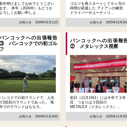
新年明けましておめでとうござい
ゴルフを再スタートして６ヶ月の
ます。 本年（2026年）もどうか
時間が経過した アイアンの練習、
よろしくお願い申し上...
ドライバーやユーティリ...
お知らせ
2026年01月11日
お知らせ
2025年12月2
バンコックへの出張報告
バンコックへの出張報
③ バンコックでの初ゴル
② メタレックス視察
フ
バンコクでの初ラウンドで、人生
初日（11月19日）には今年で３年
で2回目のラウンドであった。 海
目、つまりは３回目の
外でのラウンドはもちろ...
METALEX（メタレックス）...
お知らせ
2025年11月26日
お知らせ
2025年11月2