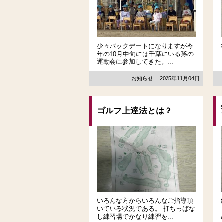
少々バックデートになりますが今
年の10月中旬には千葉にいる孫の
運動会に参加してきた。...
お知らせ
2025年11月04日
ゴルフ上達法とは？
いろんな方からいろんなご指導頂
いている状況である。 打ちっぱな
し練習場でかなり練習を...