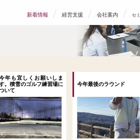
新着情報
経営支援
会社案内
セ
今年も宜しくお願いしま
す。積雪のゴルフ練習場に
今年最後のラウンド
ついて