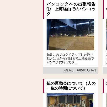
バンコックへの出張報告
① 上海経由でのバンコッ
ク
先日このブログでアップした通り
11月18日から23日まで上海経由で
バンコクに行ってき...
お知らせ
2025年11月24日
孫の運動会について（人の
一生の時間について）