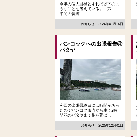
今年の個人目標とすれば以下のよ
うなことを考えている。 第１：
年間の読書...
お知らせ
2026年01月15日
バンコックへの出張報告④
パタヤ
今回の出張最終日には時間があっ
たのでバンコク市内から車で2時
間弱のパタヤまで足を延ば...
お知らせ
2025年12月01日