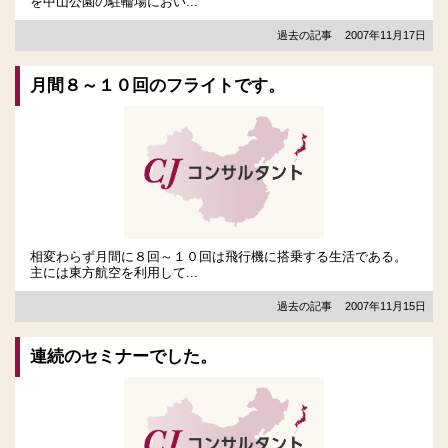
を中山公園の駐輪場におい...
過去の記事
2007年11月17日
月間８～１０回のフライトです。
相変わらず月間に８回～１０回は飛行機に搭乗する生活である。
主には東方航空を利用して...
過去の記事
2007年11月15日
連続のセミナーでした。