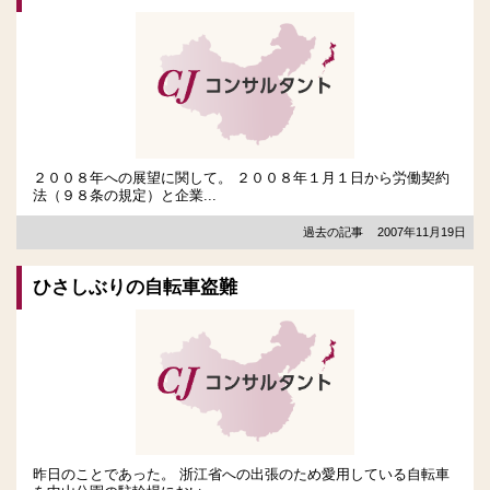
２００８年への展望に関して。 ２００８年１月１日から労働契約
法（９８条の規定）と企業...
過去の記事
2007年11月19日
ひさしぶりの自転車盗難
昨日のことであった。 浙江省への出張のため愛用している自転車