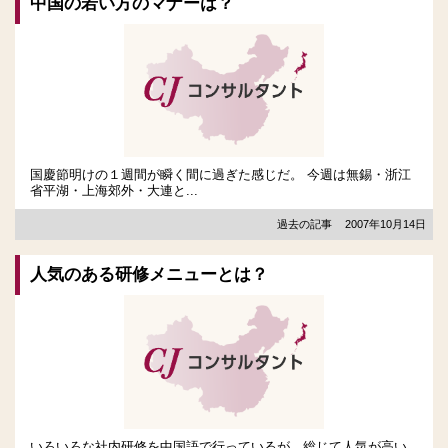
中国の若い方のマナーは？
国慶節明けの１週間が瞬く間に過ぎた感じだ。 今週は無錫・浙江
省平湖・上海郊外・大連と...
過去の記事
2007年10月14日
人気のある研修メニューとは？
いろいろな社内研修を中国語で行っているが、総じて人気が高い