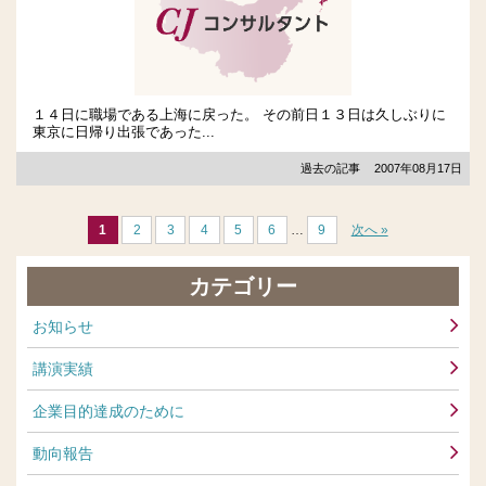
１４日に職場である上海に戻った。 その前日１３日は久しぶりに
東京に日帰り出張であった...
過去の記事
2007年08月17日
1
2
3
4
5
6
…
9
次へ »
カテゴリー
お知らせ
講演実績
企業目的達成のために
動向報告