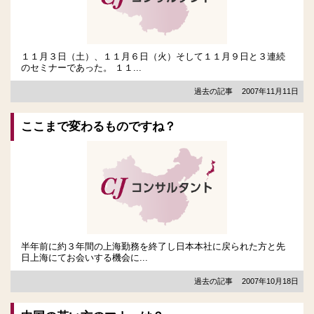
１１月３日（土）、１１月６日（火）そして１１月９日と３連続
のセミナーであった。 １１...
過去の記事
2007年11月11日
ここまで変わるものですね？
半年前に約３年間の上海勤務を終了し日本本社に戻られた方と先
日上海にてお会いする機会に...
過去の記事
2007年10月18日