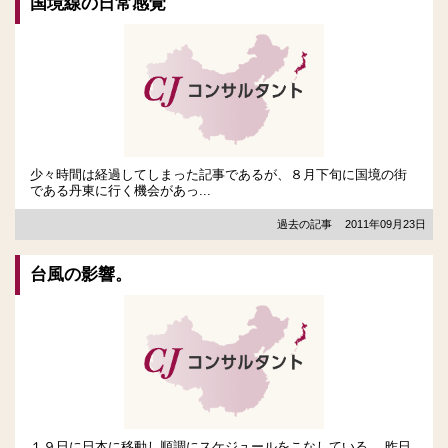
国境線の日常感覚
少々時間は経過してしまった記事であるが、８月下旬に国境の街
である丹東に行く機会があっ...
過去の記事
2011年09月23日
台風の影響。
１９日に日本に移動し順調にスケジュールをこなしている。 昨日