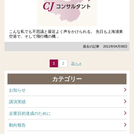
こんな私でも不思議と最近よく声をかけられる。 先日も上海浦東
空港で、そして飛行機の機...
過去の記事
2011年04月08日
1
2
次へ »
カテゴリー
お知らせ
講演実績
企業目的達成のために
動向報告