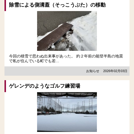
除雪による側溝蓋（そっこうぶた）の移動
今回の積雪で思わぬ出来事があった。 約２年前の能登半島の地震
で私が住んでいる町でも若...
お知らせ
2026年02月03日
ゲレンデのようなゴルフ練習場