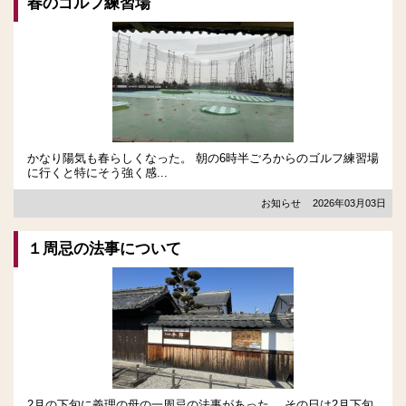
春のゴルフ練習場
かなり陽気も春らしくなった。 朝の6時半ごろからのゴルフ練習場
に行くと特にそう強く感...
お知らせ
2026年03月03日
１周忌の法事について
2月の下旬に義理の母の一周忌の法事があった。 その日は2月下旬