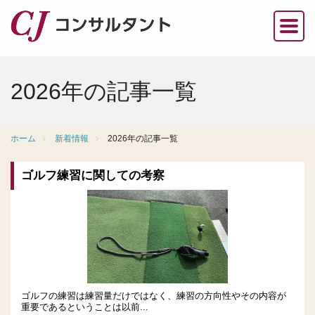
2026年の記事一覧
ホーム
新着情報
2026年の記事一覧
ゴルフ練習に関しての考察
ゴルフの練習は練習量だけではなく、練習の方向性やその内容が
重要であるということは以前...