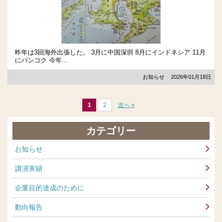
昨年は3回海外出張した。 3月に中国深圳 8月にインドネシア 11月
にバンコク 今年...
お知らせ
2026年01月18日
1
2
次へ »
カテゴリー
お知らせ
講演実績
企業目的達成のために
動向報告