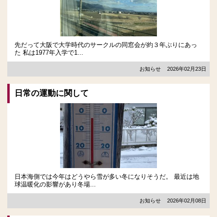
先だって大阪で大学時代のサークルの同窓会が約３年ぶりにあっ
た 私は1977年入学で1...
お知らせ
2026年02月23日
日常の運動に関して
日本海側では今年はどうやら雪が多い冬になりそうだ。 最近は地
球温暖化の影響があり冬場...
お知らせ
2026年02月08日