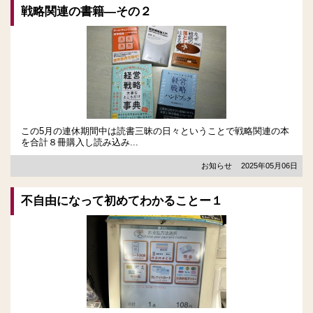
戦略関連の書籍―その２
この5月の連休期間中は読書三昧の日々ということで戦略関連の本
を合計８冊購入し読み込み...
お知らせ
2025年05月06日
不自由になって初めてわかることー１