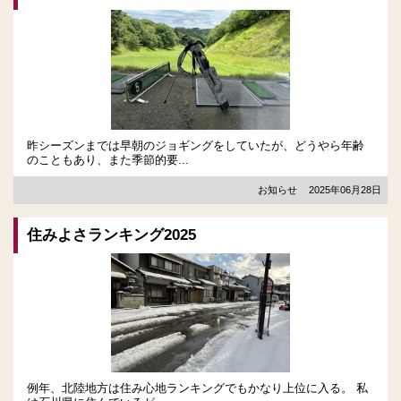
昨シーズンまでは早朝のジョギングをしていたが、どうやら年齢
のこともあり、また季節的要...
お知らせ
2025年06月28日
住みよさランキング2025
例年、北陸地方は住み心地ランキングでもかなり上位に入る。 私