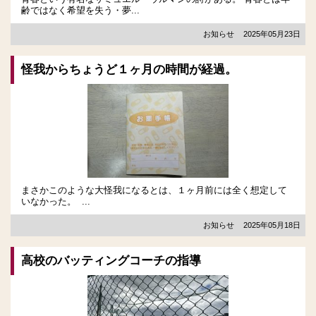
齢ではなく希望を失う・夢...
お知らせ
2025年05月23日
怪我からちょうど１ヶ月の時間が経過。
まさかこのような大怪我になるとは、１ヶ月前には全く想定して
いなかった。 ...
お知らせ
2025年05月18日
高校のバッティングコーチの指導