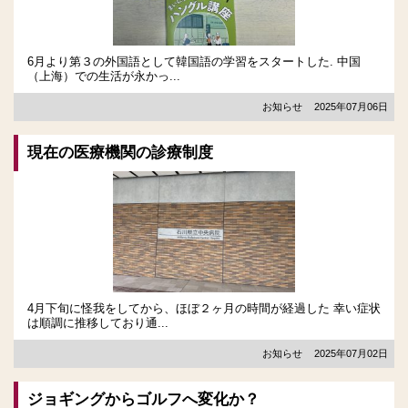
6月より第３の外国語として韓国語の学習をスタートした. 中国
（上海）での生活が永かっ...
お知らせ
2025年07月06日
現在の医療機関の診療制度
4月下旬に怪我をしてから、ほぼ２ヶ月の時間が経過した 幸い症状
は順調に推移しており通...
お知らせ
2025年07月02日
ジョギングからゴルフへ変化か？