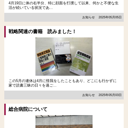
4月19日に体の右半分、特に顔面を打撲して以来、何かと不便な生
活が続いている状況であ...
お知らせ
2025年05月05日
戦略関連の書籍 読みました！
この5月の連休は4月に怪我をしたこともあり、どこにも行かずに
家で読書三昧の日々を過ご...
お知らせ
2025年05月03日
総合病院について