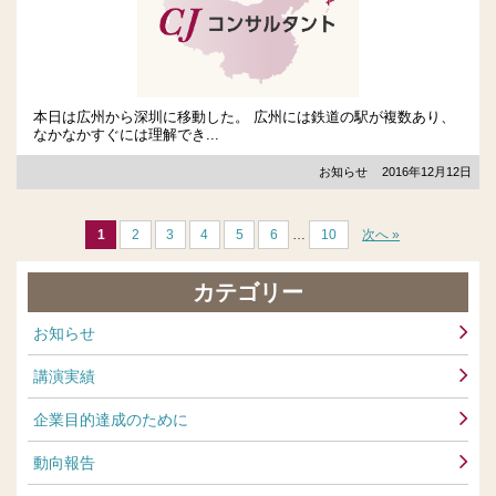
本日は広州から深圳に移動した。 広州には鉄道の駅が複数あり、
なかなかすぐには理解でき...
お知らせ
2016年12月12日
1
2
3
4
5
6
…
10
次へ »
カテゴリー
お知らせ
講演実績
企業目的達成のために
動向報告