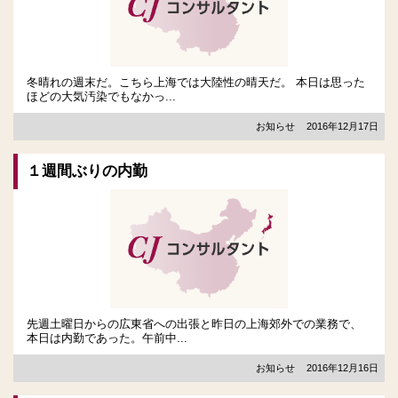
冬晴れの週末だ。こちら上海では大陸性の晴天だ。 本日は思った
ほどの大気汚染でもなかっ...
お知らせ
2016年12月17日
１週間ぶりの内勤
先週土曜日からの広東省への出張と昨日の上海郊外での業務で、
本日は内勤であった。午前中...
お知らせ
2016年12月16日