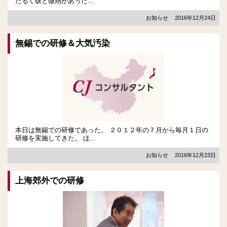
だるく咳と微熱があった...
お知らせ
2016年12月24日
無錫での研修＆大気汚染
本日は無錫での研修であった。 ２０１２年の７月から毎月１日の
研修を実施してきた。 ほ...
お知らせ
2016年12月23日
上海郊外での研修