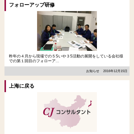
フォローアップ研修
昨年の４月から現場での５Sいや３S活動の展開をしている会社様
での第１回目のフォローア...
お知らせ
2016年12月15日
上海に戻る