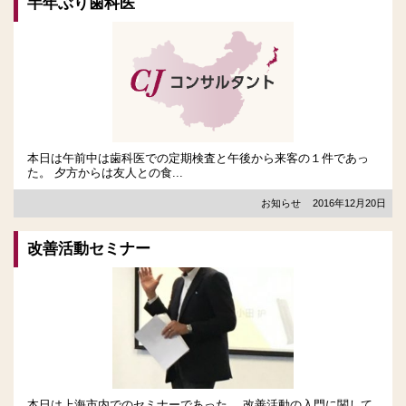
半年ぶり歯科医
本日は午前中は歯科医での定期検査と午後から来客の１件であっ
た。 夕方からは友人との食...
お知らせ
2016年12月20日
改善活動セミナー
本日は上海市内でのセミナーであった。 改善活動の入門に関して