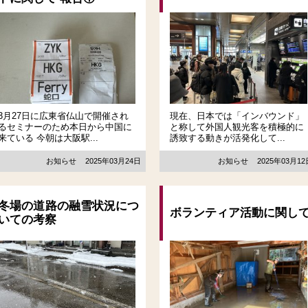
3月27日に広東省仏山で開催され
現在、日本では「インバウンド」
るセミナーのため本日から中国に
と称して外国人観光客を積極的に
来ている 今朝は大阪駅...
誘致する動きが活発化して...
お知らせ
2025年03月24日
お知らせ
2025年03月1
冬場の道路の融雪状況につ
ボランティア活動に関し
いての考察