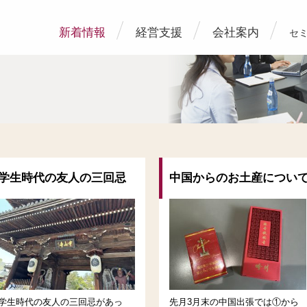
新着情報
経営支援
会社案内
セ
学生時代の友人の三回忌
中国からのお土産につい
学生時代の友人の三回忌があっ
先月3月末の中国出張では①から