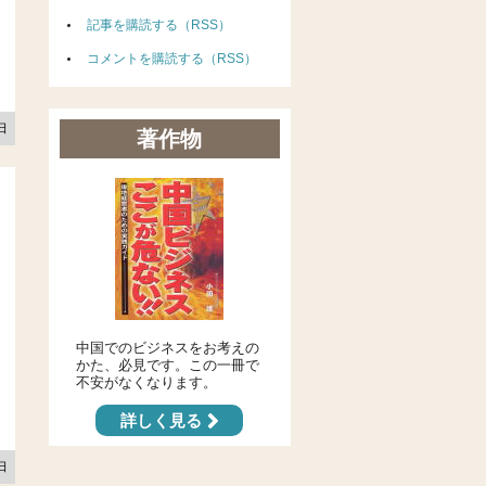
記事を購読する（RSS）
コメントを購読する（RSS）
3日
著作物
中国でのビジネスをお考えの
かた、必見です。この一冊で
不安がなくなります。
詳しく見る
7日