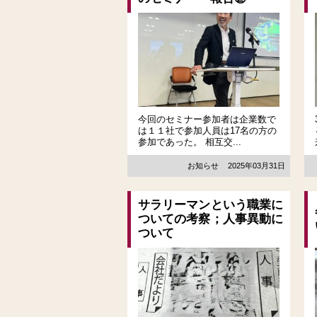
今回のセミナー参加者は企業数で
は１１社で参加人員は17名の方の
参加であった。 相互交...
お知らせ
2025年03月31日
サラリーマンという職業に
ついての考察；人事異動に
ついて