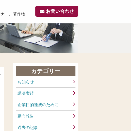
お問い合わせ
ミナー、著作物
カテゴリー
て
お知らせ
講演実績
企業目的達成のために
動向報告
過去の記事