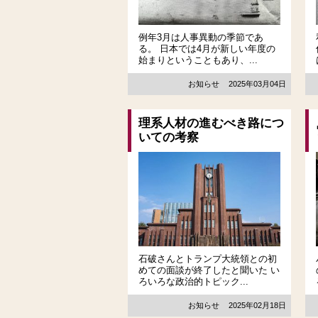
例年3月は人事異動の季節であ
る。 日本では4月が新しい年度の
始まりということもあり、...
お知らせ
2025年03月04日
理系人材の進むべき路につ
いての考察
石破さんとトランプ大統領との初
めての面談が終了したと聞いた い
ろいろな政治的トピック...
お知らせ
2025年02月18日