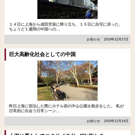
１４日に上海から成田空港に降り立ち、１５日に自宅に戻った。
ちょうど１週間の中国への...
お知らせ
2019年12月17日
巨大高齢化社会としての中国
昨日上海に宿泊した際にホテル前の中山公園を散歩をした。 私が
日常的に出会う日常シーン...
お知らせ
2019年12月14日