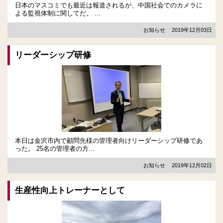
日本のマスコミでも最近は報道されるが、中国社会でのカメラに
よる監視体制に関してだ。 ...
お知らせ
2019年12月03日
リーダーシップ研修
本日は金沢市内で顧問先様の管理者向けリーダーシップ研修であ
った。 25名の管理者の方...
お知らせ
2019年12月02日
生産性向上トレーナーとして