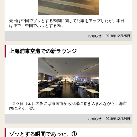
先日は中国でゾッとする瞬間に関して記事をアップしたが、本日
は逆で、中国でホッとする瞬...
お知らせ
2019年12月25日
上海浦東空港での新ラウンジ
２０日（金）の夜には海面市から渋滞に巻き込まれながら上海市
内に戻り、翌...
お知らせ
2019年12月24日
ゾッとする瞬間であった。①