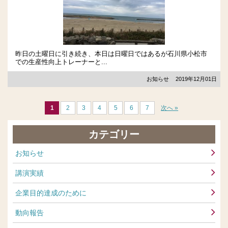
昨日の土曜日に引き続き、本日は日曜日ではあるが石川県小松市
での生産性向上トレーナーと...
お知らせ
2019年12月01日
1
2
3
4
5
6
7
次へ »
カテゴリー
お知らせ
講演実績
企業目的達成のために
動向報告