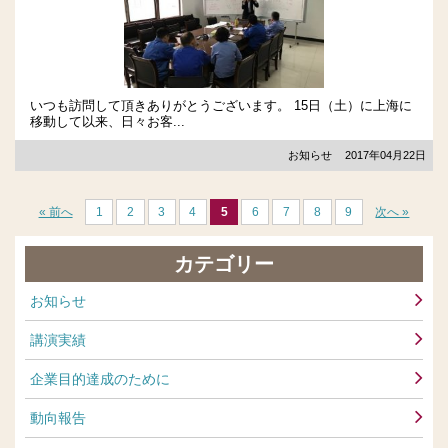
いつも訪問して頂きありがとうございます。 15日（土）に上海に
移動して以来、日々お客...
お知らせ
2017年04月22日
« 前へ
1
2
3
4
5
6
7
8
9
次へ »
カテゴリー
お知らせ
講演実績
企業目的達成のために
動向報告