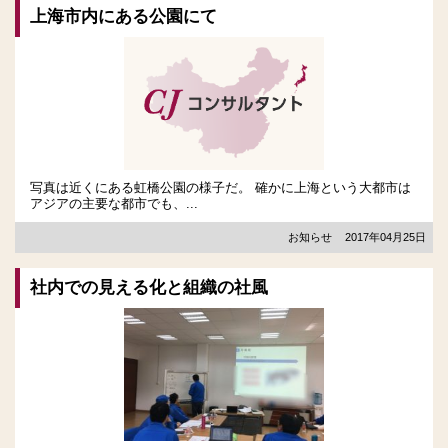
上海市内にある公園にて
写真は近くにある虹橋公園の様子だ。 確かに上海という大都市は
アジアの主要な都市でも、...
お知らせ
2017年04月25日
社内での見える化と組織の社風