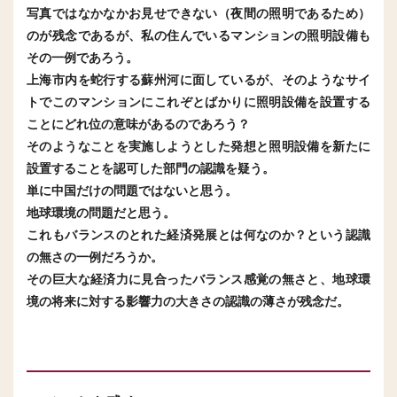
写真ではなかなかお見せできない（夜間の照明であるため）
のが残念であるが、私の住んでいるマンションの照明設備も
その一例であろう。
上海市内を蛇行する蘇州河に面しているが、そのようなサイ
トでこのマンションにこれぞとばかりに照明設備を設置する
ことにどれ位の意味があるのであろう？
そのようなことを実施しようとした発想と照明設備を新たに
設置することを認可した部門の認識を疑う。
単に中国だけの問題ではないと思う。
地球環境の問題だと思う。
これもバランスのとれた経済発展とは何なのか？という認識
の無さの一例だろうか。
その巨大な経済力に見合ったバランス感覚の無さと、地球環
境の将来に対する影響力の大きさの認識の薄さが残念だ。