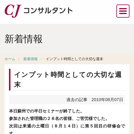
新着情報
ホーム
新着情報
インプット時間としての大切な週末
インプット時間としての大切な週
末
過去の記事
2010年08月07日
本日蘇州での半日セミナーが終了した。
参加された管理職の２８名の皆様、ご苦労様でした。
次回は来週の土曜日（８月１４日）に第５回目の研修会で
す。