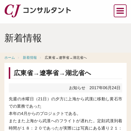
新着情報
ホーム
新着情報
広東省→遼寧省→湖北省へ
広東省→遼寧省→湖北省へ
お知らせ
2017年06月24日
先週の水曜日（21日）の夕方に上海から武漢に移動し黄石市
での業務であった
本年の4月からのプロジェクトである。
またまた上海から武漢へのフライトが遅れた。定刻武漢到着
時間が１８：２０であったが実際には写真にある通り２１：