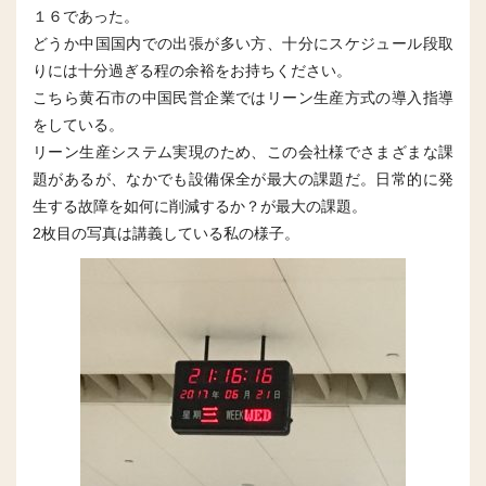
１６であった。
どうか中国国内での出張が多い方、十分にスケジュール段取
りには十分過ぎる程の余裕をお持ちください。
こちら黄石市の中国民営企業ではリーン生産方式の導入指導
をしている。
リーン生産システム実現のため、この会社様でさまざまな課
題があるが、なかでも設備保全が最大の課題だ。日常的に発
生する故障を如何に削減するか？が最大の課題。
2枚目の写真は講義している私の様子。