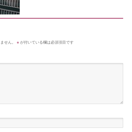
※
りません。
が付いている欄は必須項目です