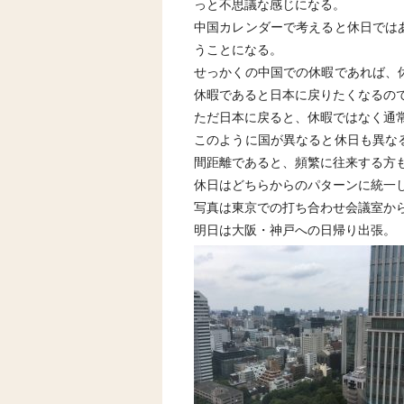
っと不思議な感じになる。
中国カレンダーで考えると休日では
うことになる。
せっかくの中国での休暇であれば、
休暇であると日本に戻りたくなるの
ただ日本に戻ると、休暇ではなく通
このように国が異なると休日も異な
間距離であると、頻繁に往来する方
休日はどちらからのパターンに統一
写真は東京での打ち合わせ会議室か
明日は大阪・神戸への日帰り出張。