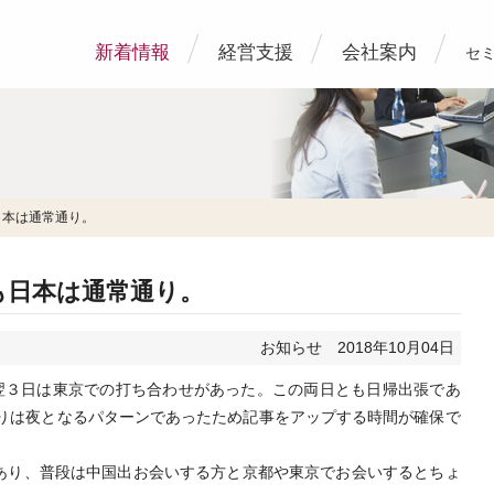
新着情報
経営支援
会社案内
セ
日本は通常通り。
も日本は通常通り。
お知らせ
2018年10月04日
、翌３日は東京での打ち合わせがあった。この両日とも日帰出張であ
戻りは夜となるパターンであったため記事をアップする時間が確保で
あり、普段は中国出お会いする方と京都や東京でお会いするとちょ