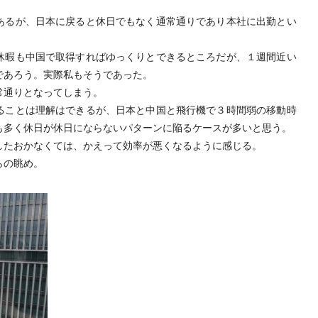
あるが、日本に戻ると休日でもなく通常通りであり本社に出勤とい
休暇も中国で取得すればゆっくりとできるところだが、１週間近い
であろう。実際私もそうであった。
常通りとなってしまう。
ることは理解はできるが、日本と中国と飛行機で３時間弱の移動時
も多く休日が休日にならないパターンに陥るケースが多いと思う。
したおかなくては、かえって効率が悪くなるように感じる。
らの眺め。