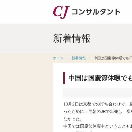
新着情報
ホーム
新着情報
中国は国慶節休暇でも
中国は国慶節休暇で
10月2日は京都での打ち合わせで
ったために、早朝のJRで出発し 
なかった。
中国では国慶節休暇中ということも