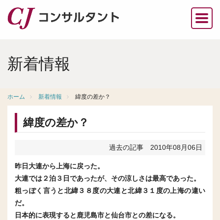
新着情報
ホーム
新着情報
緯度の差か？
緯度の差か？
過去の記事
2010年08月06日
昨日大連から上海に戻った。
大連では２泊３日であったが、その涼しさは最高であった。
粗っぽく言うと北緯３８度の大連と北緯３１度の上海の違い
だ。
日本的に表現すると鹿児島市と仙台市との差になる。